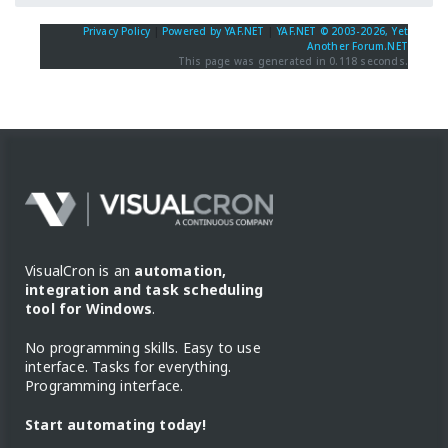
Privacy Policy
|
Powered by YAF.NET
|
YAF.NET © 2003-2026, Yet
Another Forum.NET
This page was generated in 0.118 seconds.
VisualCron is an
automation,
integration and task scheduling
tool for Windows
.
No programming skills. Easy to use
interface. Tasks for everything.
Programming interface.
Start automating today!