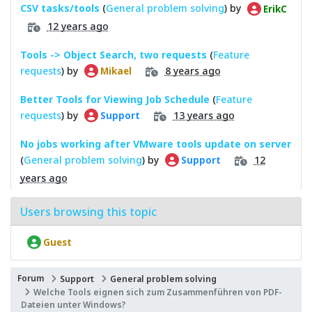
CSV tasks/tools
(
General problem solving
) by
ErikC
12 years ago
Tools -> Object Search, two requests
(
Feature
requests
) by
8 years ago
Mikael
Better Tools for Viewing Job Schedule
(
Feature
requests
) by
13 years ago
Support
No jobs working after VMware tools update on server
(
General problem solving
) by
12
Support
years ago
Users browsing this topic
Guest
Forum
Support
General problem solving
Welche Tools eignen sich zum Zusammenführen von PDF-
Dateien unter Windows?