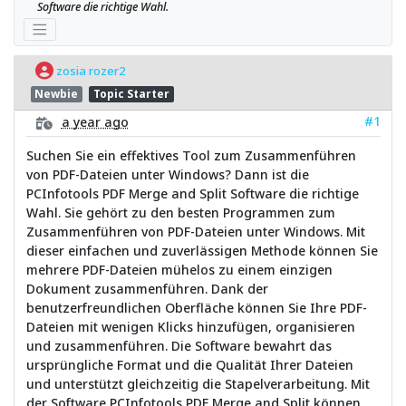
Software die richtige Wahl.
zosia rozer2
Newbie
Topic Starter
#1
a year ago
Suchen Sie ein effektives Tool zum Zusammenführen
von PDF-Dateien unter Windows? Dann ist die
PCInfotools PDF Merge and Split Software die richtige
Wahl. Sie gehört zu den besten Programmen zum
Zusammenführen von PDF-Dateien unter Windows. Mit
dieser einfachen und zuverlässigen Methode können Sie
mehrere PDF-Dateien mühelos zu einem einzigen
Dokument zusammenführen. Dank der
benutzerfreundlichen Oberfläche können Sie Ihre PDF-
Dateien mit wenigen Klicks hinzufügen, organisieren
und zusammenführen. Die Software bewahrt das
ursprüngliche Format und die Qualität Ihrer Dateien
und unterstützt gleichzeitig die Stapelverarbeitung. Mit
der Software PCInfotools PDF Merge and Split können